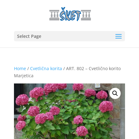
Select Page
Home
/
Cvetlična korita
/ ART. 802 – Cvetlično korito
Marjetica