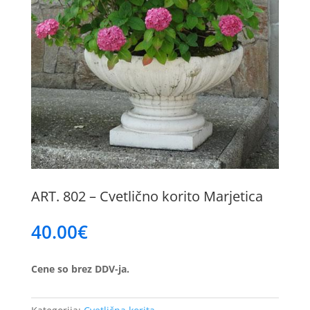
ART. 802 – Cvetlično korito Marjetica
40.00
€
Cene so brez DDV-ja.