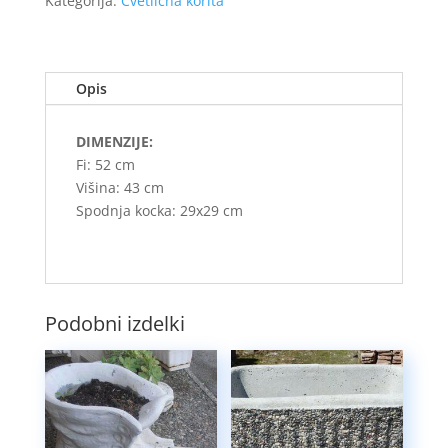
Kategorija:
Cvetlična korita
Opis
DIMENZIJE:
Fi: 52 cm
Višina: 43 cm
Spodnja kocka: 29x29 cm
Podobni izdelki